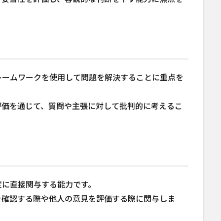
レームワークを使用して問題を解決することに重点を
評価を通じて、質問や主張に対して批判的に考えるこ
定に直接関与する能力です。
を確認する際や他人の意見を評価する際に関与しま