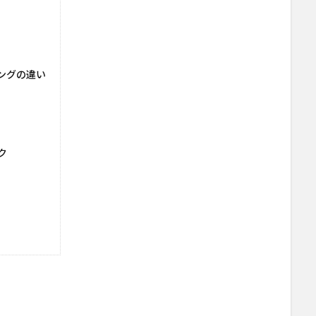
ングの違い
ク