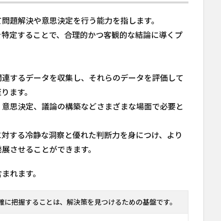
て問題解決や意思決定を行う能力を指します。
を特定することで、合理的かつ客観的な結論に導くプ
関連するデータを収集し、それらのデータを評価して
至ります。
、意思決定、議論の構築などさまざまな場面で必要と
に対する冷静な洞察と優れた判断力を身につけ、より
発展させることができます。
含まれます。
確に把握することは、解決策を見つけるための基盤です。