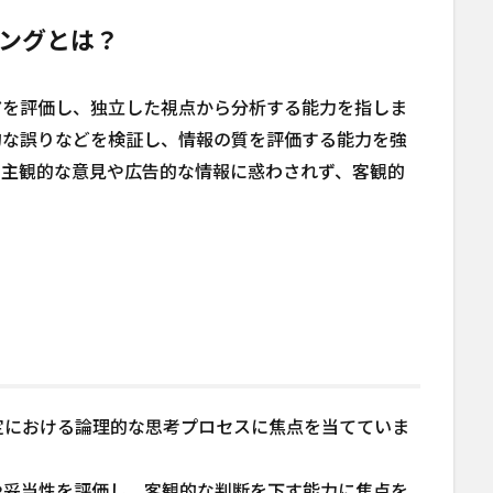
ングとは？
アを評価し、独立した視点から分析する能力を指しま
的な誤りなどを検証し、情報の質を評価する能力を強
、主観的な意見や広告的な情報に惑わされず、客観的
。
定における論理的な思考プロセスに焦点を当てていま
や妥当性を評価し、客観的な判断を下す能力に焦点を