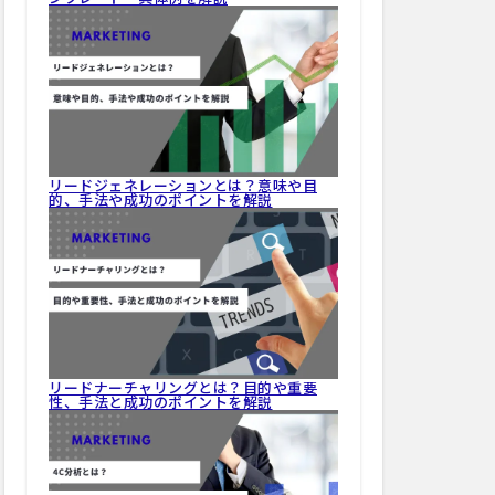
リードジェネレーションとは？意味や目
的、手法や成功のポイントを解説
リードナーチャリングとは？目的や重要
性、手法と成功のポイントを解説