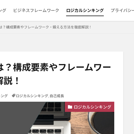
ング
ビジネスフレームワーク
ロジカルシンキング
プライバシ
は？構成要素やフレームワーク・鍛える方法を徹底解説！
は？構成要素やフレームワー
解説！
キング
ロジカルシンキング
,
自己成長
ロジカルシンキング