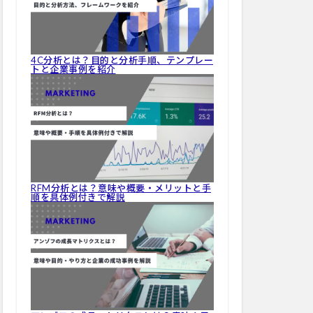
4C分析とは？目的と分析手順、テンプレー
トと企業事例を紹介
RFM分析とは？意味や概要・メリットと手
順を具体例付きで解説