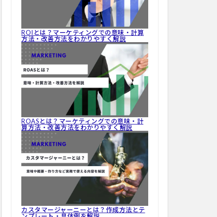
ROIとは？マーケティングでの意味・計算
方法・改善方法をわかりやすく解説
ROASとは？マーケティングでの意味・計
算方法・改善方法をわかりやすく解説
カスタマージャーニーとは？作成方法とテ
ンプレート・具体例を解説