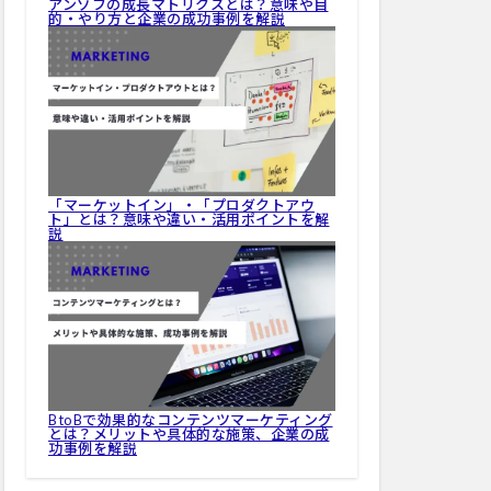
アンゾフの成長マトリクスとは？意味や目
的・やり方と企業の成功事例を解説
「マーケットイン」・「プロダクトアウ
ト」とは？意味や違い・活用ポイントを解
説
BtoBで効果的なコンテンツマーケティング
とは？メリットや具体的な施策、企業の成
功事例を解説