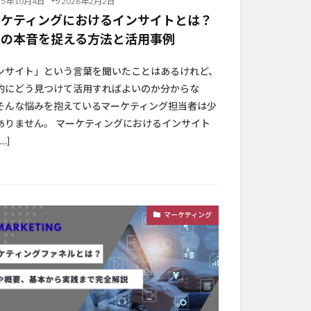
25年10月4日
2026年2月2日
ーケティングにおけるインサイトとは？
客の本音を捉える方法と活用事例
ンサイト」という言葉を聞いたことはあるけれど、
的にどう見つけて活用すればよいのか分からな
そんな悩みを抱えているマーケティング担当者は少
ありません。 マーケティングにおけるインサイト
…]
マーケティング