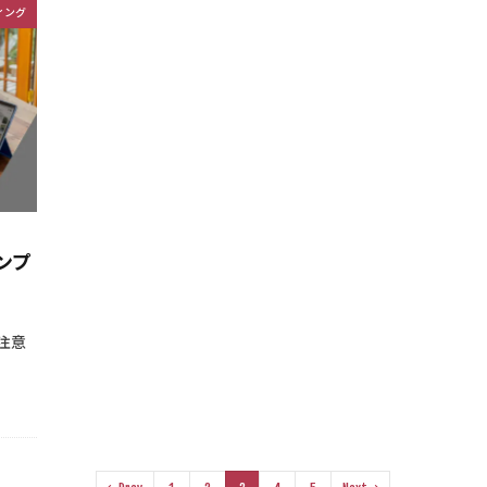
ィング
ンプ
注意