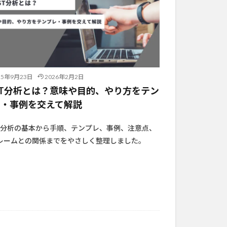
25年9月23日
2026年2月2日
ST分析とは？意味や目的、やり方をテン
レ・事例を交えて解説
ST分析の基本から手順、テンプレ、事例、注意点、
レームとの関係までをやさしく整理しました。