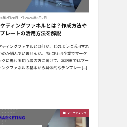
25年9月28日
2026年2月2日
ーケティングファネルとは？作成方法や
ンプレートの活用方法を解説
ケティングファネルとは何か、どのように活用すれ
いのか悩んでいませんか。 特にBtoB企業でマーケ
ングに携わる初心者の方に向けて、本記事ではマー
ィングファネルの基本から具体的なテンプレー […]
マーケティング