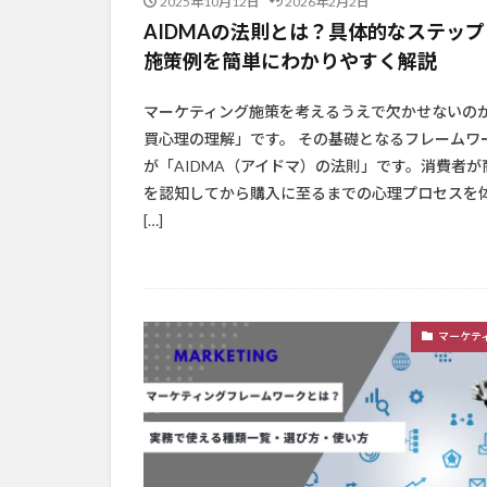
2025年10月12日
2026年2月2日
AIDMAの法則とは？具体的なステップ
施策例を簡単にわかりやすく解説
マーケティング施策を考えるうえで欠かせないの
買心理の理解」です。 その基礎となるフレームワ
が「AIDMA（アイドマ）の法則」です。消費者が
を認知してから購入に至るまでの心理プロセスを
[…]
マーケテ