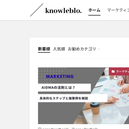
ホーム
マーケティ
新着順
人気順
お勧めカテゴリ
ビジネスフレームワーク
ロジカルシンキング
マーケティング
マーケテ