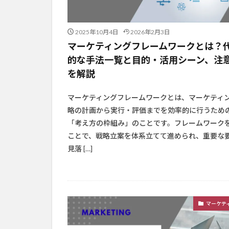
2025年10月4日
2026年2月3日
マーケティングフレームワークとは？
的な手法一覧と目的・活用シーン、注
を解説
マーケティングフレームワークとは、マーケティ
略の計画から実行・評価までを効率的に行うため
「考え方の枠組み」のことです。フレームワーク
ことで、戦略立案を体系立てて進められ、重要な
見落 […]
マーケテ