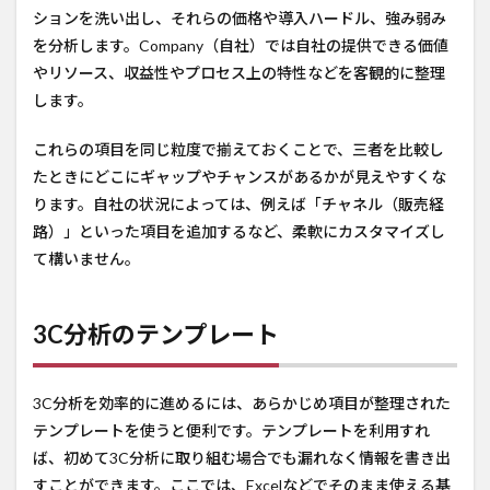
ションを洗い出し、それらの価格や導入ハードル、強み弱み
を分析します。Company（自社）では自社の提供できる価値
やリソース、収益性やプロセス上の特性などを客観的に整理
します。
これらの項目を同じ粒度で揃えておくことで、三者を比較し
たときにどこにギャップやチャンスがあるかが見えやすくな
ります。自社の状況によっては、例えば「チャネル（販売経
路）」といった項目を追加するなど、柔軟にカスタマイズし
て構いません。
3C分析のテンプレート
3C分析を効率的に進めるには、あらかじめ項目が整理された
テンプレートを使うと便利です。テンプレートを利用すれ
ば、初めて3C分析に取り組む場合でも漏れなく情報を書き出
すことができます。ここでは、Excelなどでそのまま使える基