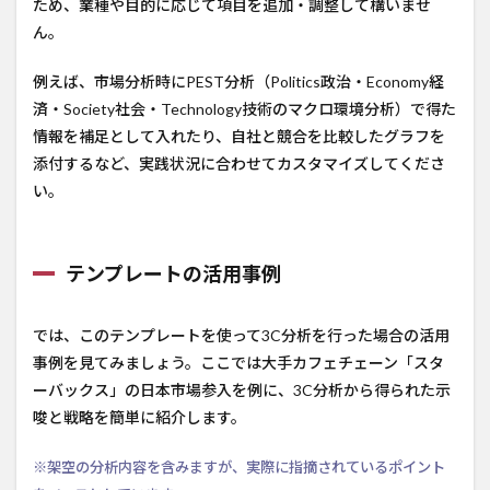
ため、業種や目的に応じて項目を追加・調整して構いませ
ん。
例えば、市場分析時にPEST分析（Politics政治・Economy経
済・Society社会・Technology技術のマクロ環境分析）で得た
情報を補足として入れたり、自社と競合を比較したグラフを
添付するなど、実践状況に合わせてカスタマイズしてくださ
い。
テンプレートの活用事例
では、このテンプレートを使って3C分析を行った場合の活用
事例を見てみましょう。ここでは大手カフェチェーン「スタ
ーバックス」の日本市場参入を例に、3C分析から得られた示
唆と戦略を簡単に紹介します。
※架空の分析内容を含みますが、実際に指摘されているポイント