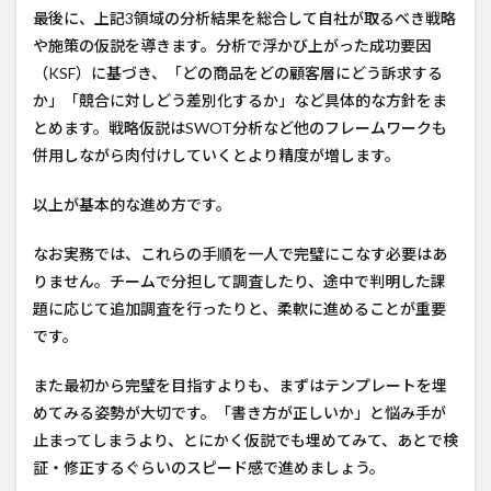
最後に、上記3領域の分析結果を総合して自社が取るべき戦略
や施策の仮説を導きます。分析で浮かび上がった成功要因
（KSF）に基づき、「どの商品をどの顧客層にどう訴求する
か」「競合に対しどう差別化するか」など具体的な方針をま
とめます。戦略仮説はSWOT分析など他のフレームワークも
併用しながら肉付けしていくとより精度が増します。
以上が基本的な進め方です。
なお実務では、これらの手順を一人で完璧にこなす必要はあ
りません。チームで分担して調査したり、途中で判明した課
題に応じて追加調査を行ったりと、柔軟に進めることが重要
です。
また最初から完璧を目指すよりも、まずはテンプレートを埋
めてみる姿勢が大切です。「書き方が正しいか」と悩み手が
止まってしまうより、とにかく仮説でも埋めてみて、あとで検
証・修正するぐらいのスピード感で進めましょう。