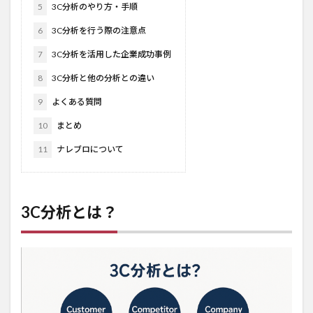
5
3C分析のやり方・手順
6
3C分析を行う際の注意点
7
3C分析を活用した企業成功事例
8
3C分析と他の分析との違い
9
よくある質問
10
まとめ
11
ナレブロについて
3C分析とは？