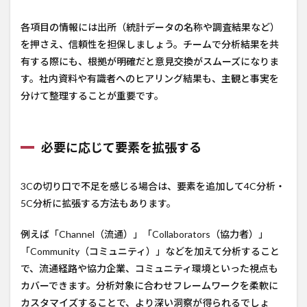
各項目の情報には出所（統計データの名称や調査結果など）
を押さえ、信頼性を担保しましょう。チームで分析結果を共
有する際にも、根拠が明確だと意見交換がスムーズになりま
す。社内資料や有識者へのヒアリング結果も、主観と事実を
分けて整理することが重要です。
必要に応じて要素を拡張する
3Cの切り口で不足を感じる場合は、要素を追加して4C分析・
5C分析に拡張する方法もあります。
例えば「Channel（流通）」「Collaborators（協力者）」
「Community（コミュニティ）」などを加えて分析すること
で、流通経路や協力企業、コミュニティ環境といった視点も
カバーできます。分析対象に合わせフレームワークを柔軟に
カスタマイズすることで、より深い洞察が得られるでしょ