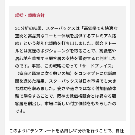
総括・戦略方針
3C分析の結果、スターバックスは「高価格でも快適な
空間と高品質なコーヒー体験を提供するプレミアム路
線」という差別化戦略を打ち出しました。競合ドトー
ルとは真逆のポジショニングを取ることで、高級感や
居心地を重視する顧客層の支持を獲得すると判断した
のです。事実、この戦略に沿って「サードプレイス」
（家庭と職場に次ぐ憩いの場）をコンセプトに店舗展
開を進めた結果、スターバックスは日本市場でも大き
な成功を収めました。安さや速さではなく付加価値体
験で勝負することで、既存の低価格競合とは異なる顧
客層を創出し、市場に新しい付加価値をもたらしたの
です。
このようにテンプレートを活用し3C分析を行うことで、自社