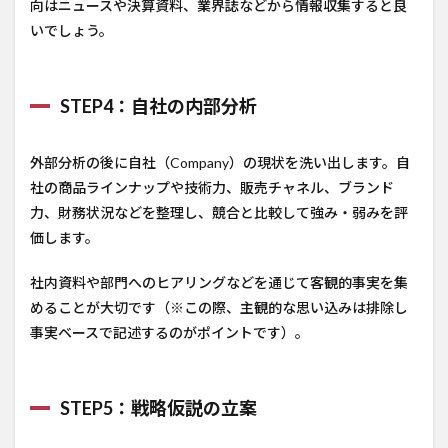
向はニュースや決算資料、業界誌などから情報収集すると良
いでしょう。
STEP4：自社の内部分析
外部分析の後に自社（Company）の現状を洗い出します。自
社の商品ラインナップや技術力、販売チャネル、ブランド
力、財務状況などを整理し、競合と比較して強み・弱みを評
価します。
社内資料や部門へのヒアリングなどを通じて客観的事実を集
めることが大切です（※この際、主観的な思い込みは排除し
事実ベースで記述するのがポイントです）。
STEP5：戦略仮説の立案