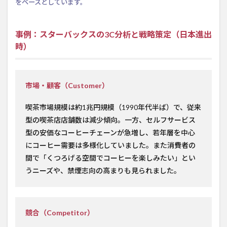
をベースとしています。
事例：スターバックスの3C分析と戦略策定（日本進出
時）
市場・顧客（Customer）
喫茶市場規模は約1兆円規模（1990年代半ば）で、従来
型の喫茶店店舗数は減少傾向。一方、セルフサービス
型の安価なコーヒーチェーンが急増し、若年層を中心
にコーヒー需要は多様化していました。また消費者の
間で「くつろげる空間でコーヒーを楽しみたい」とい
うニーズや、禁煙志向の高まりも見られました。
競合（Competitor）