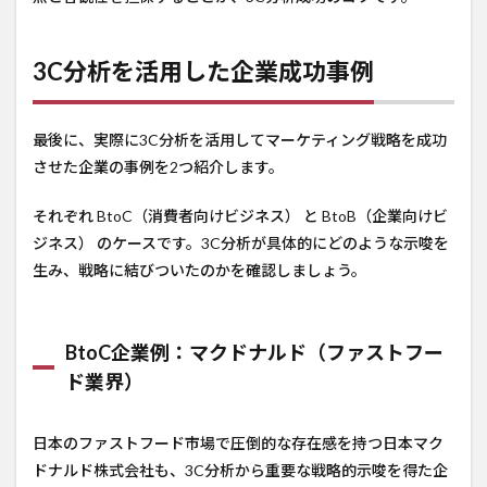
3C分析を活用した企業成功事例
最後に、実際に3C分析を活用してマーケティング戦略を成功
させた企業の事例を2つ紹介します。
それぞれ BtoC（消費者向けビジネス） と BtoB（企業向けビ
ジネス） のケースです。3C分析が具体的にどのような示唆を
生み、戦略に結びついたのかを確認しましょう。
BtoC企業例：マクドナルド（ファストフー
ド業界）
日本のファストフード市場で圧倒的な存在感を持つ日本マク
ドナルド株式会社も、3C分析から重要な戦略的示唆を得た企