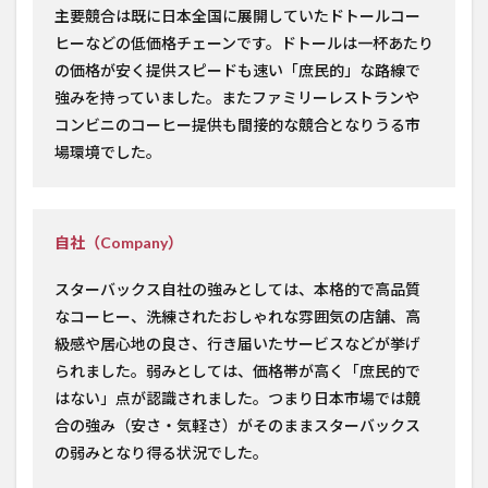
主要競合は既に日本全国に展開していたドトールコー
ヒーなどの低価格チェーンです。ドトールは一杯あたり
の価格が安く提供スピードも速い「庶民的」な路線で
強みを持っていました。またファミリーレストランや
コンビニのコーヒー提供も間接的な競合となりうる市
場環境でした。
自社（Company）
スターバックス自社の強みとしては、本格的で高品質
なコーヒー、洗練されたおしゃれな雰囲気の店舗、高
級感や居心地の良さ、行き届いたサービスなどが挙げ
られました。弱みとしては、価格帯が高く「庶民的で
はない」点が認識されました。つまり日本市場では競
合の強み（安さ・気軽さ）がそのままスターバックス
の弱みとなり得る状況でした。