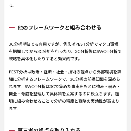
う。
他のフレームワークと組み合わせる
3C分析単独でも有用ですが、例えばPEST分析でマクロ環境
を把握してから3C分析を行ったり、3C分析後にSWOT分析で
戦略を具体化したりすると効果的です。
PEST分析は政治・経済・社会・技術の観点から外部環境を詳
細に分析するフレームワークで、3C分析の前提知識を深めら
れます。SWOT分析は3Cで集めた事実をもとに強み・弱み・
機会・脅威を整理して具体策を立案するのに役立ちます。適
切に組み合わせることで分析の精度と戦略の実効性が高まり
ます。
第三者の視点を取り入れる