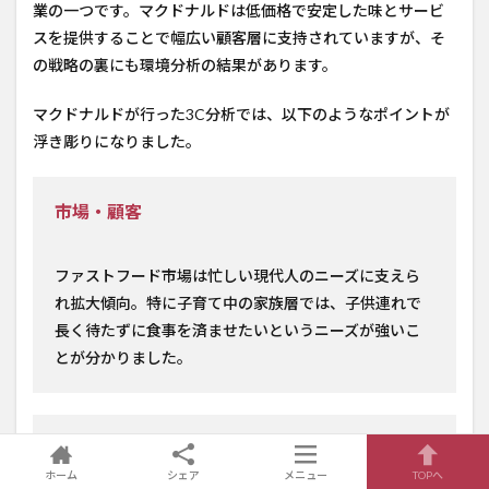
業の一つです。マクドナルドは低価格で安定した味とサービ
スを提供することで幅広い顧客層に支持されていますが、そ
の戦略の裏にも環境分析の結果があります。
マクドナルドが行った3C分析では、以下のようなポイントが
浮き彫りになりました。
市場・顧客
ファストフード市場は忙しい現代人のニーズに支えら
れ拡大傾向。特に子育て中の家族層では、子供連れで
長く待たずに食事を済ませたいというニーズが強いこ
とが分かりました。
競合
ホーム
シェア
メニュー
TOPへ