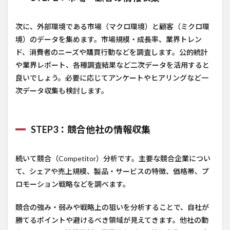
次に、外部環境である市場（マクロ環境）と顧客（ミクロ環
境）のデータを集めます。市場規模・成長率、業界トレン
ド、消費者のニーズや購買行動などを調査します。公的統計
や業界レポート、各種調査結果など二次データを活用すると
良いでしょう。必要に応じてアンケートやヒアリングなど一
次データ収集も検討します。
STEP3：競合他社の情報収集
続いて競合（Competitor）分析です。主要な競合企業につい
て、シェアや売上規模、製品・サービスの特徴、価格帯、プ
ロモーション戦略などを調べます。
競合の強み・弱みや戦略上の狙いを分析することで、自社が
勝てるポイントや避けるべき領域が見えてきます。他社の動