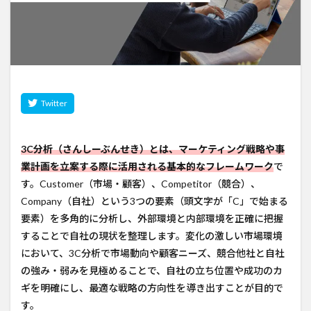
3C分析（さんしーぶんせき）とは、マーケティング戦略や事
業計画を立案する際に活用される基本的なフレームワーク
で
す。Customer（市場・顧客）、Competitor（競合）、
Company（自社）という3つの要素（頭文字が「C」で始まる
要素）を多角的に分析し、外部環境と内部環境を正確に把握
することで自社の現状を整理します。変化の激しい市場環境
において、3C分析で市場動向や顧客ニーズ、競合他社と自社
の強み・弱みを見極めることで、自社の立ち位置や成功のカ
ギを明確にし、最適な戦略の方向性を導き出すことが目的で
す。