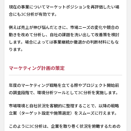
現在の事業についてマーケットポジションを再評価したい場
合にも3C分析が有効です。
例えば売上が伸び悩んだときに、市場ニーズの変化や競合の
動きを改めて分析し、自社の課題を洗い出して改善策を検討
します。場合によっては事業継続か撤退かの判断材料にもな
ります。
マーケティング計画の策定
年度のマーケティング戦略を立てる際やプロジェクト開始前
の調査段階で、環境分析ツールとして3C分析を実施します。
市場環境と自社状況を客観的に整理することで、以降の戦略
立案（ターゲット設定や施策選定）をスムーズに行えます。
このように3C分析は、企業を取り巻く状況を俯瞰するための