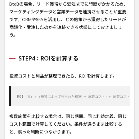
BtoBの場合、リード獲得から受注までに時間がかかるため、
マーケティングデータと営業データを連携させることが重要
です。CRMやSFAを活用し、どの施策から獲得したリードが
商談化・受注したのかを追跡できる状態にしておきましょ
う。
STEP4：ROIを計算する
投資コストと利益が整理できたら、ROIを計算します。
ROI（％）＝（施策によって得られた粗利 − 施策コスト）÷ 施策コスト × 1
複数施策を比較する場合は、同じ期間、同じ利益定義、同じ
コスト範囲で計算してください。条件が違うまま比較する
と、誤った判断につながります。