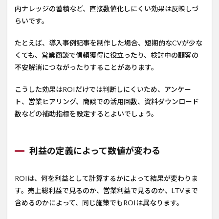
内ナレッジの蓄積など、直接数値化しにくい効果は反映しづ
らいです。
たとえば、導入事例記事を制作した場合、短期的なCVが少な
くても、営業商談で信頼獲得に役立ったり、検討中の顧客の
不安解消につながったりすることがあります。
こうした効果はROIだけでは判断しにくいため、アンケー
ト、営業ヒアリング、商談での活用回数、資料ダウンロード
数などの補助指標を設定するとよいでしょう。
利益の定義によって数値が変わる
ROIは、何を利益として計算するかによって結果が変わりま
す。売上総利益で見るのか、営業利益で見るのか、LTVまで
含めるのかによって、同じ施策でもROIは異なります。