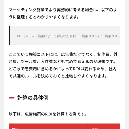
マーケティング施策でより実務的に考える場合は、以下のよ
うに整理するとわかりやすくなります。
ROI（％）＝（施策によって得られた粗利 − 施策コスト）÷ 施策コスト × 1
ここでいう施策コストには、広告費だけでなく、制作費、外
注費、ツール費、人件費なども含めて考えるのが理想です。
どこまでを費用に含めるかによってROIは変わるため、社内
で共通のルールを決めておくと比較しやすくなります。
計算の具体例
以下は、広告施策のROIを計算する例です。