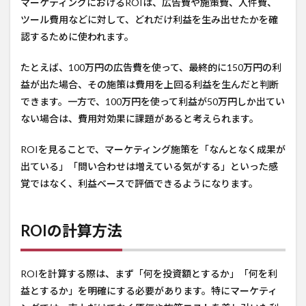
マーケティングにおけるROIは、広告費や施策費、人件費、
ツール費用などに対して、どれだけ利益を生み出せたかを確
認するために使われます。
たとえば、100万円の広告費を使って、最終的に150万円の利
益が出た場合、その施策は費用を上回る利益を生んだと判断
できます。一方で、100万円を使って利益が50万円しか出てい
ない場合は、費用対効果に課題があると考えられます。
ROIを見ることで、マーケティング施策を「なんとなく成果が
出ている」「問い合わせは増えている気がする」といった感
覚ではなく、利益ベースで評価できるようになります。
ROIの計算方法
ROIを計算する際は、まず「何を投資額とするか」「何を利
益とするか」を明確にする必要があります。特にマーケティ