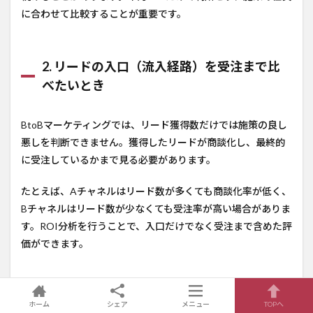
に合わせて比較することが重要です。
2. リードの入口（流入経路）を受注まで比
べたいとき
BtoBマーケティングでは、リード獲得数だけでは施策の良し
悪しを判断できません。獲得したリードが商談化し、最終的
に受注しているかまで見る必要があります。
たとえば、Aチャネルはリード数が多くても商談化率が低く、
Bチャネルはリード数が少なくても受注率が高い場合がありま
す。ROI分析を行うことで、入口だけでなく受注まで含めた評
価ができます。
3. ナーチャリングやリターゲティングの回数
ホーム
シェア
メニュー
TOPへ