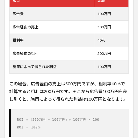
項目
金額
広告費
100万円
広告経由の売上
500万円
粗利率
40％
広告経由の粗利
200万円
施策によって得られた利益
100万円
この場合、広告経由の売上は500万円ですが、粗利率40％で
計算すると粗利は200万円です。そこから広告費100万円を差
し引くと、施策によって得られた利益は100万円となります。
ROI ＝（200万円 − 100万円）÷ 100万円 × 100

ROI ＝ 100％