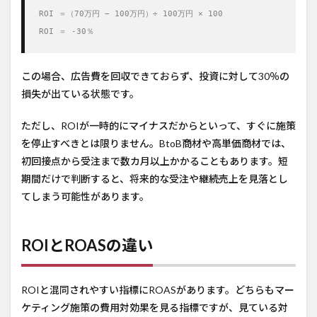
ROI ＝（70万円 − 100万円）÷ 100万円 × 100

ROI ＝ -30％
この場合、広告費を回収できておらず、投資に対して30％の
損失が出ている状態です。
ただし、ROIが一時的にマイナスだからといって、すぐに施策
を停止すべきとは限りません。BtoB商材や高単価商材では、
初回接点から受注まで数カ月以上かかることもあります。短
期間だけで判断すると、将来的な受注や継続売上を見落とし
てしまう可能性があります。
ROIとROASの違い
ROIと混同されやすい指標にROASがあります。どちらもマー
ケティング施策の費用対効果を見る指標ですが、見ている対