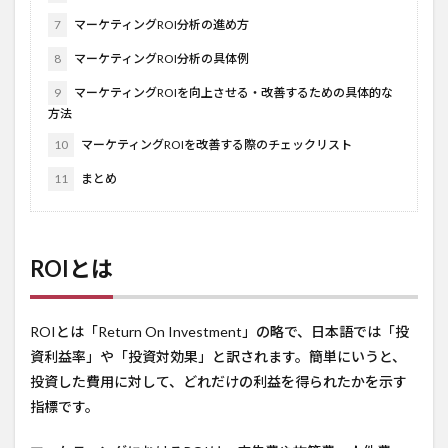
7
マーケティングROI分析の進め方
8
マーケティングROI分析の具体例
9
マーケティングROIを向上させる・改善するための具体的な
方法
10
マーケティングROIを改善する際のチェックリスト
11
まとめ
ROIとは
ROIとは「Return On Investment」の略で、日本語では「投
資利益率」や「投資対効果」と訳されます。簡単にいうと、
投資した費用に対して、どれだけの利益を得られたかを示す
指標です。