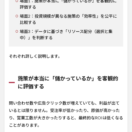
場面1：施策が本当に「儲かっているか」を客観的に
評価する
場面2：投資規模が異なる施策の「効率性」を公平に
比較する
場面3：データに基づき「リソース配分（選択と集
中）」を判断する
それぞれ詳しく説明します。
施策が本当に「儲かっているか」を客観的
に評価する
問い合わせ数や広告クリック数が増えていても、利益が出て
いるとは限りません。受注率が低かったり、原価が高かった
り、営業工数が大きかったりすると、最終的なROIは低くなる
ことがあります。