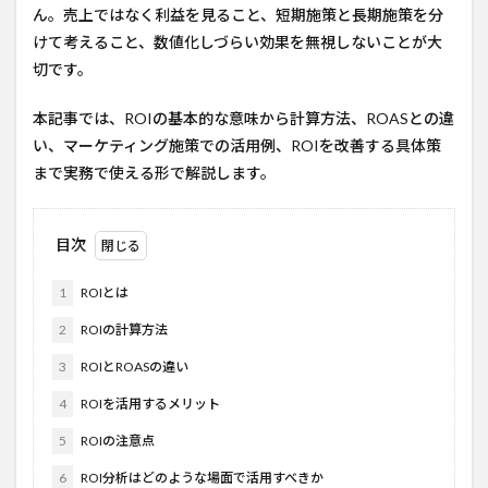
ん。売上ではなく利益を見ること、短期施策と長期施策を分
けて考えること、数値化しづらい効果を無視しないことが大
切です。
本記事では、ROIの基本的な意味から計算方法、ROASとの違
い、マーケティング施策での活用例、ROIを改善する具体策
まで実務で使える形で解説します。
目次
1
ROIとは
2
ROIの計算方法
3
ROIとROASの違い
4
ROIを活用するメリット
5
ROIの注意点
6
ROI分析はどのような場面で活用すべきか