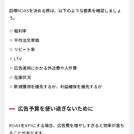
目標ROASを決める際は、以下のような要素を確認しましょ
う。
粗利率
平均注文単価
リピート率
LTV
広告運用にかかる外注費や人件費
在庫状況
新規獲得を優先するか、利益確保を優先するか
広告予算を使い過ぎないために
ROASをKPIにする場合、広告費を増やしすぎると効率が落ち
ることがあります。