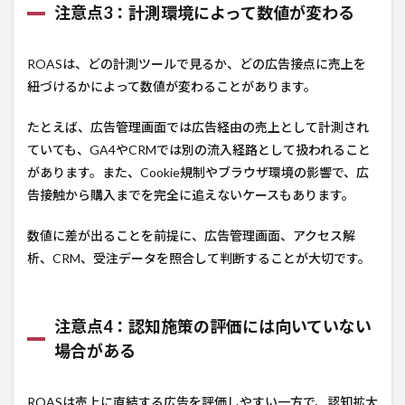
注意点3：計測環境によって数値が変わる
ROASは、どの計測ツールで見るか、どの広告接点に売上を
紐づけるかによって数値が変わることがあります。
たとえば、広告管理画面では広告経由の売上として計測され
ていても、GA4やCRMでは別の流入経路として扱われること
があります。また、Cookie規制やブラウザ環境の影響で、広
告接触から購入までを完全に追えないケースもあります。
数値に差が出ることを前提に、広告管理画面、アクセス解
析、CRM、受注データを照合して判断することが大切です。
注意点4：認知施策の評価には向いていない
場合がある
ROASは売上に直結する広告を評価しやすい一方で、認知拡大