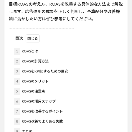
目標ROASの考え方、ROASを改善する具体的な方法まで解説
します。広告運用の成果を正しく判断し、予算配分や改善施
策に活かしたい方はぜひ参考にしてください。
目次
1
ROASとは
2
ROASの計算方法
3
ROASをKPIにするための目安
4
ROASのメリット
5
ROASの注意点
6
ROASの活用ステップ
7
ROASを改善するポイント
8
ROAS改善でよくある失敗
9
まとめ