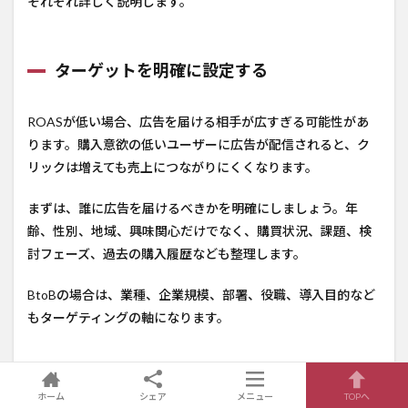
それぞれ詳しく説明します。
ターゲットを明確に設定する
ROASが低い場合、広告を届ける相手が広すぎる可能性があ
ります。購入意欲の低いユーザーに広告が配信されると、ク
リックは増えても売上につながりにくくなります。
まずは、誰に広告を届けるべきかを明確にしましょう。年
齢、性別、地域、興味関心だけでなく、購買状況、課題、検
討フェーズ、過去の購入履歴なども整理します。
BtoBの場合は、業種、企業規模、部署、役職、導入目的など
もターゲティングの軸になります。
最適な広告媒体を選定する
ホーム
シェア
メニュー
TOPへ