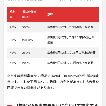
粗利
損益分岐点
意味
率
ROAS
20％
500％
広告費1円に対して5円の売上が必要
広告費1円に対して約3.33円の売上が
30％
約333％
必要
40％
250％
広告費1円に対して2.5円の売上が必要
50％
200％
広告費1円に対して2円の売上が必要
たとえば粗利率40％の商品であれば、ROAS250％が損益分岐
点です。これを下回ると、広告経由の売上があっても広告費を
回収できない可能性があります。
目標ROASを事業モデルに合わせて設定する