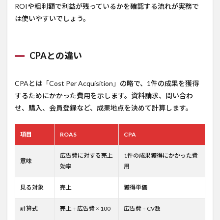
ROIや粗利額で利益が残っているかを確認する流れが実務で
は使いやすいでしょう。
CPAとの違い
CPAとは「Cost Per Acquisition」の略で、1件の成果を獲得
するためにかかった費用を示します。資料請求、問い合わ
せ、購入、会員登録など、成果地点を決めて計算します。
項目
ROAS
CPA
広告費に対する売上
1件の成果獲得にかかった費
意味
効率
用
見る対象
売上
獲得単価
計算式
売上 ÷ 広告費 × 100
広告費 ÷ CV数