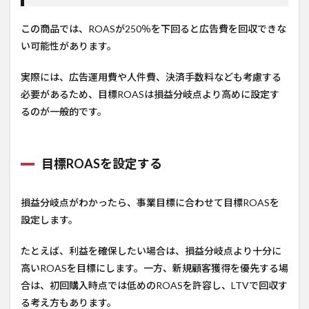
この商品では、ROASが250％を下回ると広告費を回収できな
い可能性があります。
実際には、広告運用費や人件費、決済手数料なども考慮する
必要があるため、目標ROASは損益分岐点より高めに設定す
るのが一般的です。
目標ROASを設定する
損益分岐点がわかったら、事業目標に合わせて目標ROASを
設定します。
たとえば、利益を確保したい場合は、損益分岐点より十分に
高いROASを目標にします。一方、新規顧客獲得を優先する場
合は、初回購入時点では低めのROASを許容し、LTVで回収す
る考え方もあります。