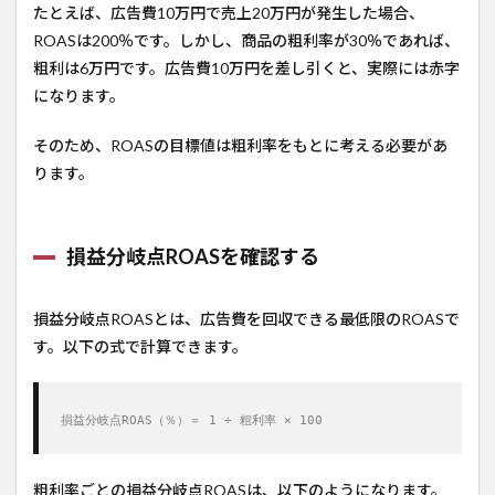
たとえば、広告費10万円で売上20万円が発生した場合、
ROASは200％です。しかし、商品の粗利率が30％であれば、
粗利は6万円です。広告費10万円を差し引くと、実際には赤字
になります。
そのため、ROASの目標値は粗利率をもとに考える必要があ
ります。
損益分岐点ROASを確認する
損益分岐点ROASとは、広告費を回収できる最低限のROASで
す。以下の式で計算できます。
損益分岐点ROAS（％）＝ 1 ÷ 粗利率 × 100
粗利率ごとの損益分岐点ROASは、以下のようになります。