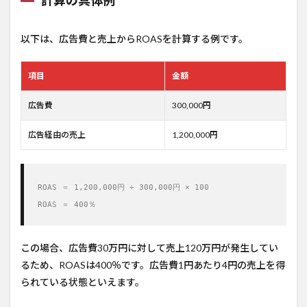
計算の具体例
以下は、広告費と売上からROASを計算する例です。
項目
金額
広告費
300,000円
広告経由の売上
1,200,000円
ROAS ＝ 1,200,000円 ÷ 300,000円 × 100

ROAS ＝ 400％
この場合、広告費30万円に対して売上120万円が発生してい
るため、ROASは400％です。広告費1円あたり4円の売上を得
られている状態といえます。