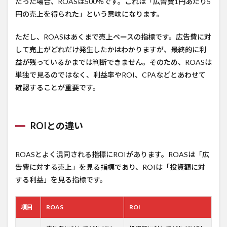
だった場合、ROASは500％です。これは「広告費1円あたり5
円の売上を得られた」という意味になります。
ただし、ROASはあくまで売上ベースの指標です。広告費に対
して売上がどれだけ発生したかはわかりますが、最終的に利
益が残っているかまでは判断できません。そのため、ROASは
単独で見るのではなく、利益率やROI、CPAなどとあわせて
確認することが重要です。
ROIとの違い
ROASとよく混同される指標にROIがあります。ROASは「広
告費に対する売上」を見る指標であり、ROIは「投資額に対
する利益」を見る指標です。
項目
ROAS
ROI