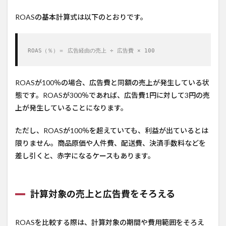
ROASの基本計算式は以下のとおりです。
ROAS（％）＝ 広告経由の売上 ÷ 広告費 × 100
ROASが100％の場合、広告費と同額の売上が発生している状
態です。ROASが300％であれば、広告費1円に対して3円の売
上が発生していることになります。
ただし、ROASが100％を超えていても、利益が出ているとは
限りません。商品原価や人件費、配送費、決済手数料などを
差し引くと、赤字になるケースもあります。
計算対象の売上と広告費をそろえる
ROASを比較する際は、計算対象の期間や費用範囲をそろえ