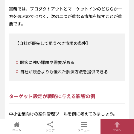
実務では、プロダクトアウトとマーケットインのどちらか一
方を選ぶのではなく、次の二つが重なる市場を探すことが重
要です。
【自社が優先して狙うべき市場の条件】
顧客に強い課題や需要がある
自社が競合よりも優れた解決方法を提供できる
ターゲット設定が戦略に与える影響の例
中小企業向けの案件管理ツールを例に考えてみましょう。
自社と
ホーム
シェア
メニュー
TOPへ
セグメント
主な課題
到達方法