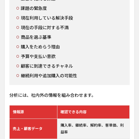
課題の緊急度
現在利用している解決手段
現在の手段に対する不満
商品を選ぶ基準
購入をためらう理由
予算や支払い意欲
顧客に到達できるチャネル
継続利用や追加購入の可能性
分析には、社内外の情報を組み合わせます。
情報源
確認できる内容
購入率、継続率、解約率、客単価、利
売上・顧客データ
益率