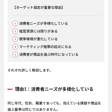
【ターゲット設定が重要な理由】
消費者ニーズが多様化している
経営資源には限りがある
競争環境が激化している
マーケティング施策の起点になる
消費者が商品を選ぶ時代になっている
それぞれ詳しく解説します。
理由1：消費者ニーズが多様化している
同じ年代、性別、職業であっても、抱えている課題や商品を
選ぶ基準は同じではありません。