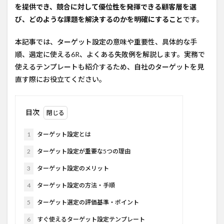
を提供でき、競合に対して優位性を発揮できる顧客層を選
び、どのような課題を解決するのかを明確にすること
です。
本記事では、ターゲット設定の意味や重要性、具体的な手
順、選定に使える6R、よくある失敗例を解説します。実務で
使えるテンプレートも紹介するため、自社のターゲットを見
直す際にお役立てください。
目次
1
ターゲット設定とは
2
ターゲット設定が重要な5つの理由
3
ターゲット設定のメリット
4
ターゲット設定の方法・手順
5
ターゲット選定の評価基準・ポイント
6
すぐ使えるターゲット設定テンプレート