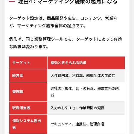
理由4：マーケティング施策の起点になる
ターゲット設定は、商品開発や広告、コンテンツ、営業な
ど、マーケティング施策全体の起点です。
例えば、同じ業務管理ツールでも、ターゲットによって有効
な訴求は変わります。
ターゲット
有効と考えられる訴求
経営者
人件費削減、利益率、組織全体の生産性
進捗の可視化、部下の管理、報告業務の削
管理職
減
現場担当者
入力のしやすさ、作業時間の短縮
情報システム担当
セキュリティ、連携性、管理負担
者