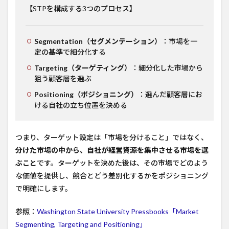
【STPを構成する3つのプロセス】
Segmentation（セグメンテーション）
：市場を一
定の基準で細分化する
Targeting（ターゲティング）
：細分化した市場から
狙う顧客層を選ぶ
Positioning（ポジショニング）
：選んだ顧客層にお
ける自社の立ち位置を決める
つまり、ターゲット設定は「市場を分けること」ではなく、
分けた市場の中から、自社が経営資源を集中させる市場を選
ぶこと
です。ターゲットを決めた後は、その市場でどのよう
な価値を提供し、競合とどう差別化するかをポジショニング
で明確にします。
参照：
Washington State University Pressbooks「Market
Segmenting, Targeting and Positioning」