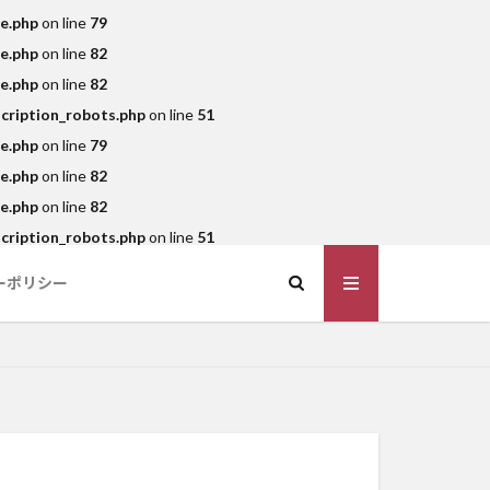
e.php
on line
79
e.php
on line
82
e.php
on line
82
cription_robots.php
on line
51
e.php
on line
79
e.php
on line
82
e.php
on line
82
cription_robots.php
on line
51
ーポリシー