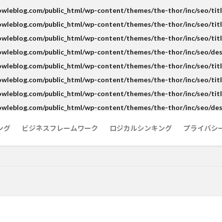
leblog.com/public_html/wp-content/themes/the-thor/inc/seo/titl
leblog.com/public_html/wp-content/themes/the-thor/inc/seo/titl
leblog.com/public_html/wp-content/themes/the-thor/inc/seo/titl
wleblog.com/public_html/wp-content/themes/the-thor/inc/seo/des
leblog.com/public_html/wp-content/themes/the-thor/inc/seo/titl
leblog.com/public_html/wp-content/themes/the-thor/inc/seo/titl
leblog.com/public_html/wp-content/themes/the-thor/inc/seo/titl
wleblog.com/public_html/wp-content/themes/the-thor/inc/seo/des
ング
ビジネスフレームワーク
ロジカルシンキング
プライバシ