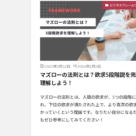
ビジネスフレーム
2023年3月12日
2026年2月2日
マズローの法則とは？欲求5段階説を
理解しよう！
マズローの法則とは、人間の欲求が、5つの段階
れ、下位の欲求が満たされた上で、より高次の欲
かっていくという理論です。なりたい自分になる
もぜひ参考にしてみてください！