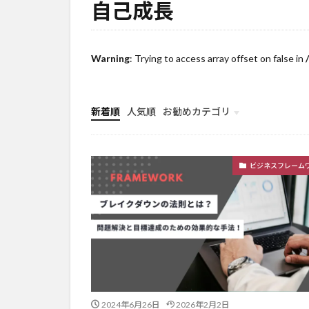
自己成長
Warning
: Trying to access array offset on false in
新着順
人気順
お勧めカテゴリ
ビジネスフレームワーク
ロジカルシンキング
マーケティング
ビジネスフレーム
2024年6月26日
2026年2月2日