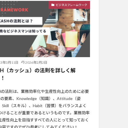
ビジネスフレームワーク
23年3月11日
2026年2月2日
SH（カッシュ）の法則を詳しく解
！！
SHの法則は、業務効率化や生産性向上のために必要
の要素、Knowledge（知識）、Attitude（姿
Skill（スキル）、Habit（習慣）をバランスよく
つけることが重要であるというものです。業務効率
生産性向上を目指すすべての人にとって知っておく
内容ですのでぜひ参考にしてみてください！