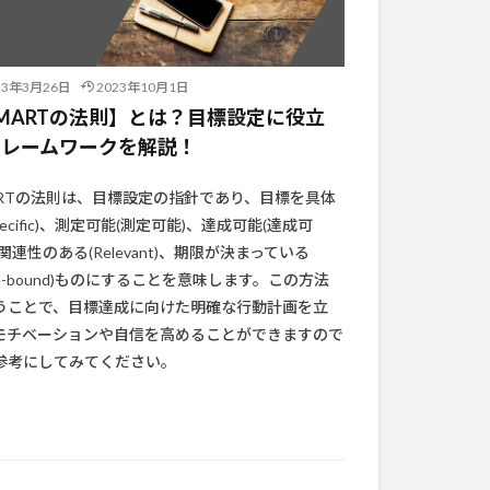
23年3月26日
2023年10月1日
MARTの法則】とは？目標設定に役立
フレームワークを解説！
ARTの法則は、目標設定の指針であり、目標を具体
pecific)、測定可能(測定可能)、達成可能(達成可
関連性のある(Relevant)、期限が決まっている
me-bound)ものにすることを意味します。この方法
うことで、目標達成に向けた明確な行動計画を立
モチベーションや自信を高めることができますので
参考にしてみてください。