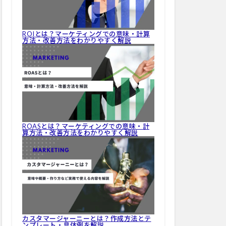
ROIとは？マーケティングでの意味・計算
方法・改善方法をわかりやすく解説
ROASとは？マーケティングでの意味・計
算方法・改善方法をわかりやすく解説
カスタマージャーニーとは？作成方法とテ
ンプレート・具体例を解説