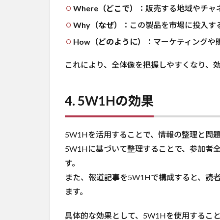
Where（どこで）
：販売する地域やチャ
Why（なぜ）
：この製品を市場に投入す
How（どのように）
：マーケティングや
これにより、全体像を把握しやすくなり、
4. 5W1Hの効果
5W1Hを活用することで、情報の整理と問
5W1Hに基づいて整理することで、参加者
す。
また、報道記事を5W1Hで構成すると、読
ます。
具体的な効果として、5W1Hを使用するこ