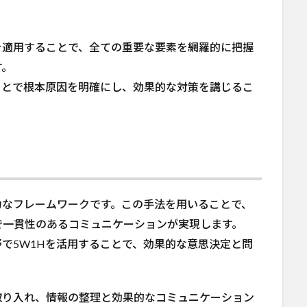
を適用することで、全ての重要な要素を網羅的に把握
す。
ことで根本原因を明確にし、効果的な対策を講じるこ
力なフレームワークです。この手法を用いることで、
で一貫性のあるコミュニケーションが実現します。
で5W1Hを活用することで、効果的な意思決定と問
取り入れ、情報の整理と効果的なコミュニケーション