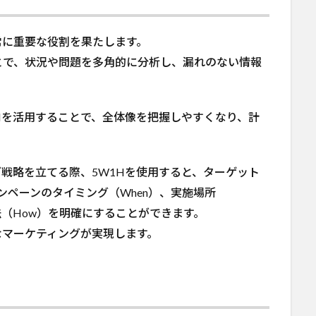
常に重要な役割を果たします。
とで、状況や問題を多角的に分析し、漏れのない情報
Hを活用することで、全体像を把握しやすくなり、計
戦略を立てる際、5W1Hを使用すると、ターゲット
ャンペーンのタイミング（When）、実施場所
方法（How）を明確にすることができます。
なマーケティングが実現します。