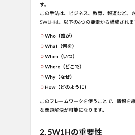
す。
この手法は、ビジネス、教育、報道など、
5W1Hは、以下の6つの要素から構成されま
Who（誰が）
What（何を）
When（いつ）
Where（どこで）
Why（なぜ）
How（どのように）
このフレームワークを使うことで、情報を
な問題解決が可能になります。
2. 5W1Hの重要性