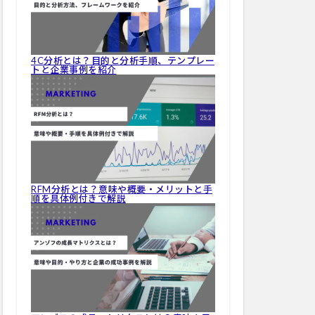
4C分析とは？目的と分析手順、テンプレー
トと企業事例を紹介
RFM分析とは？意味や概要・メリットと手
順を具体例付きで解説