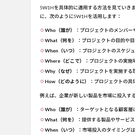
5W1Hを具体的に適用する方法を見ていき
に、次のように5W1Hを活用します：
Who（誰が）
：プロジェクトのメンバー
What（何を）
：プロジェクトの目的や目
When（いつ）
：プロジェクトのスケジュ
Where（どこで）
：プロジェクトの実施
Why（なぜ）
：プロジェクトを実施する
How（どのように）
：プロジェクトの具
例えば、企業が新しい製品を市場に投入する
Who（誰が）
：ターゲットとなる顧客層
What（何を）
：提供する製品やサービス
When（いつ）
：市場投入のタイミング