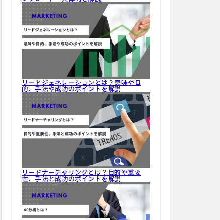
リードジェネレーションとは？意味や目
的、手法や成功のポイントを解説
リードナーチャリングとは？目的や重要
性、手法と成功のポイントを解説