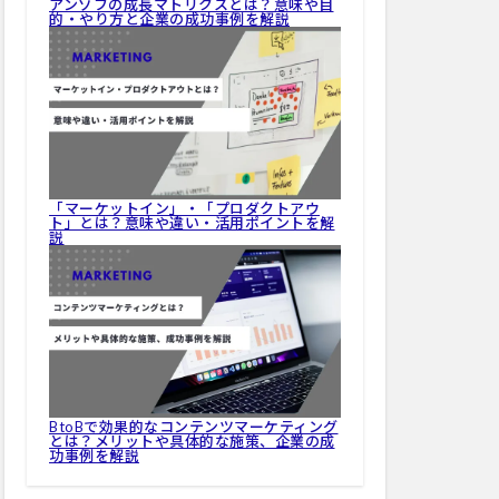
アンゾフの成長マトリクスとは？意味や目
的・やり方と企業の成功事例を解説
「マーケットイン」・「プロダクトアウ
ト」とは？意味や違い・活用ポイントを解
説
BtoBで効果的なコンテンツマーケティング
とは？メリットや具体的な施策、企業の成
功事例を解説