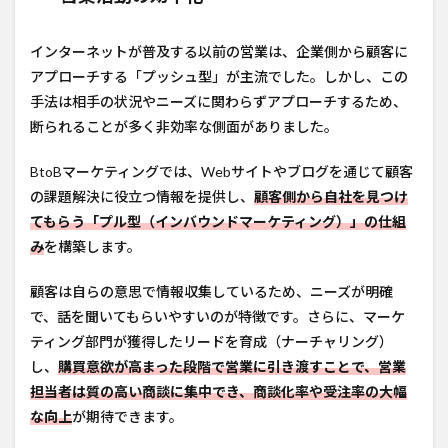
インターネットが普及する以前の営業は、企業側から顧客に
アプローチする「プッシュ型」が主流でした。しかし、この
手法は相手の状況やニーズに関わらずアプローチするため、
断られることが多く非効率な側面がありました。
BtoBマーケティングでは、Webサイトやブログを通じて顧客
の課題解決に役立つ情報を提供し、
顧客側から自社を見つけ
てもらう「プル型（インバウンドマーケティング）」の仕組
み
を構築します。
顧客は自らの意思で情報収集しているため、ニーズが明確
で、話を聞いてもらいやすいのが特徴です。さらに、マーケ
ティング部門が獲得したリードを育成（ナーチャリング）
し、
購買意欲が高まった段階で営業に引き渡すことで、営業
担当者は質の高い商談に集中でき、商談化率や受注率の大幅
な向上
が期待できます。