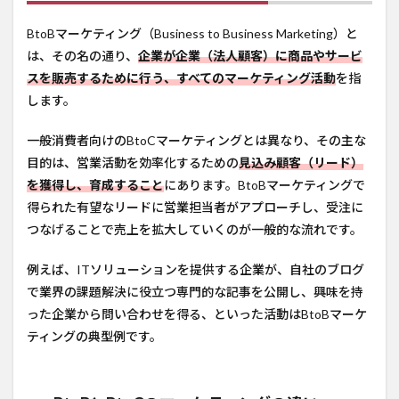
BtoBマーケティング（Business to Business Marketing）と
は、その名の通り、
企業が企業（法人顧客）に商品やサービ
スを販売するために行う、すべてのマーケティング活動
を指
します。
一般消費者向けのBtoCマーケティングとは異なり、その主な
目的は、営業活動を効率化するための
見込み顧客（リード）
を獲得し、育成すること
にあります。BtoBマーケティングで
得られた有望なリードに営業担当者がアプローチし、受注に
つなげることで売上を拡大していくのが一般的な流れです。
例えば、ITソリューションを提供する企業が、自社のブログ
で業界の課題解決に役立つ専門的な記事を公開し、興味を持
った企業から問い合わせを得る、といった活動はBtoBマーケ
ティングの典型例です。