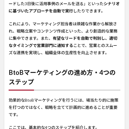
ードした3日後に活用事例のメールを送る」といった
シナリオ
に基づいたアプローチを自動で実行
したりできます。
これにより、マーケティング担当者は煩雑な作業から解放さ
れ、戦略立案やコンテンツ作成といった、より創造的な業務
に集中できます。また、
有望なリードを自動で判別し、適切
なタイミングで営業部門に通知する
ことで、営業とのスムー
ズな連携を実現し、組織全体の生産性を向上させます。
BtoBマーケティングの進め方・4つの
ステップ
効果的なBtoBマーケティングを行うには、場当たり的に施策
を打つのではなく、戦略を立てて計画的に進めることが重要
です。
ここでは、基本的な4つのステップを紹介します。