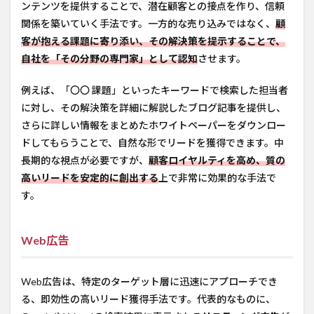
ンテンツを提供することで、潜在顧客との接点を作り、信頼
関係を築いていく手法です。一方的な売り込みではなく、
顧
客が抱える課題に寄り添い、その解決策を提示することで、
自社を「その分野の専門家」として認知
させます。
例えば、「〇〇 課題」といったキーワードで検索した担当者
に対し、その解決策を詳細に解説したブログ記事を提供し、
さらに詳しい情報をまとめたホワイトペーパーをダウンロー
ドしてもらうことで、自然な形でリードを獲得できます。中
長期的な視点が必要ですが、
顧客ロイヤルティを高め、質の
高いリードを安定的に創出する
上で非常に効果的な手法で
す。
Web広告
Web広告は、特定のターゲット層に迅速にアプローチでき
る、即効性の高いリード獲得手法です。代表的なものに、