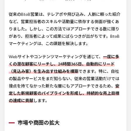
従来のBtoB営業は、テレアポや飛び込み、人脈に頼った紹介
など、営業担当者のスキルや活動量に依存する側面が強くあ
りました。しかし、この方法ではアプローチできる数に限り
があり、担当者によって成果にばらつきが出がちです。BtoB
マーケティングは、この課題を解決します。
Webサイトやコンテンツマーケティングを通じて、
一度に多
くの潜在顧客にリーチし、24時間365日、自動的にリード
（見込み客）を生み出す仕組みを構築
できます。特に、自社
の製品やサービスをまだ知らない、従来の営業活動だけでは
接点を持てなかった新たな層にもアプローチできるため、
安
定した新規顧客のパイプラインを形成し、持続的な売上目標
の達成に貢献
します。
市場や商圏の拡大