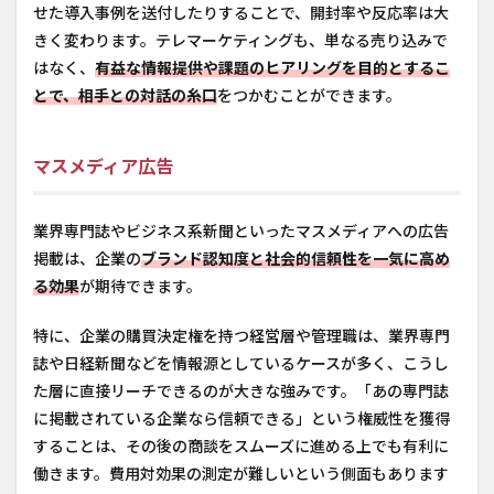
せた導入事例を送付したりすることで、開封率や反応率は大
きく変わります。テレマーケティングも、単なる売り込みで
はなく、
有益な情報提供や課題のヒアリングを目的とするこ
とで、相手との対話の糸口
をつかむことができます。
マスメディア広告
業界専門誌やビジネス系新聞といったマスメディアへの広告
掲載は、企業の
ブランド認知度と社会的信頼性を一気に高め
る効果
が期待できます。
特に、企業の購買決定権を持つ経営層や管理職は、業界専門
誌や日経新聞などを情報源としているケースが多く、こうし
た層に直接リーチできるのが大きな強みです。「あの専門誌
に掲載されている企業なら信頼できる」という権威性を獲得
することは、その後の商談をスムーズに進める上でも有利に
働きます。費用対効果の測定が難しいという側面もあります