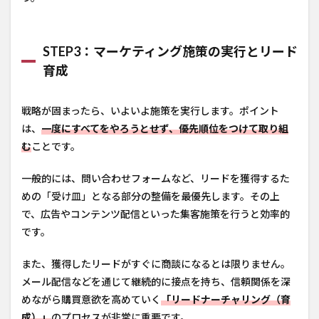
STEP3：マーケティング施策の実行とリード
育成
戦略が固まったら、いよいよ施策を実行します。ポイント
は、
一度にすべてをやろうとせず、優先順位をつけて取り組
む
ことです。
一般的には、問い合わせフォームなど、リードを獲得するた
めの「受け皿」となる部分の整備を最優先します。その上
で、広告やコンテンツ配信といった集客施策を行うと効率的
です。
また、獲得したリードがすぐに商談になるとは限りません。
メール配信などを通じて継続的に接点を持ち、信頼関係を深
めながら購買意欲を高めていく
「リードナーチャリング（育
成）」
のプロセスが非常に重要です。