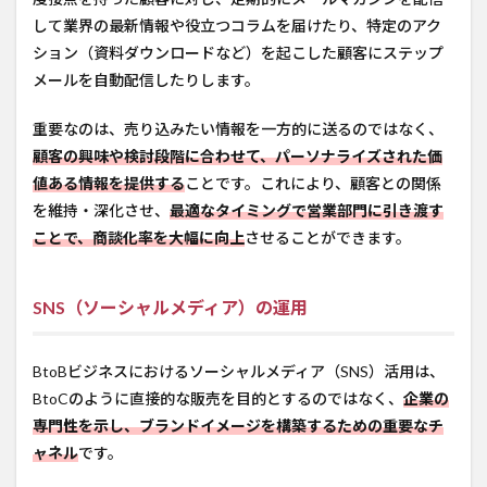
して業界の最新情報や役立つコラムを届けたり、特定のアク
ション（資料ダウンロードなど）を起こした顧客にステップ
メールを自動配信したりします。
重要なのは、売り込みたい情報を一方的に送るのではなく、
顧客の興味や検討段階に合わせて、パーソナライズされた価
値ある情報を提供する
ことです。これにより、顧客との関係
を維持・深化させ、
最適なタイミングで営業部門に引き渡す
ことで、商談化率を大幅に向上
させることができます。
SNS（ソーシャルメディア）の運用
BtoBビジネスにおけるソーシャルメディア（SNS）活用は、
BtoCのように直接的な販売を目的とするのではなく、
企業の
専門性を示し、ブランドイメージを構築するための重要なチ
ャネル
です。