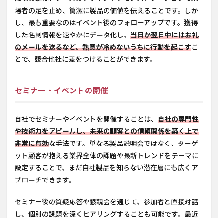
場者の足を止め、簡潔に製品の価値を伝えることです。しか
し、最も重要なのはイベント後のフォローアップです。獲得
した名刺情報を速やかにデータ化し、
当日か翌日中にはお礼
のメールを送るなど、熱意が冷めないうちに行動を起こす
こ
とで、競合他社に差をつけることができます。
セミナー・イベントの開催
自社でセミナーやイベントを開催することは、
自社の専門性
や技術力をアピールし、未来の顧客との信頼関係を築く上で
非常に有効
な手法です。単なる製品説明会ではなく、ターゲ
ット顧客が抱える業界全体の課題や最新トレンドをテーマに
設定することで、まだ自社製品を知らない潜在層にも広くア
プローチできます。
セミナー後の質疑応答や懇親会を通じて、参加者と直接対話
し、個別の課題を深くヒアリングすることも可能です。最近