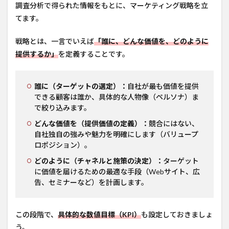
調査分析で得られた情報をもとに、マーケティング戦略を立
てます。
戦略とは、一言でいえば
「誰に、どんな価値を、どのように
提供するか」
を定義することです。
誰に（ターゲットの選定）：
自社が最も価値を提供
できる顧客は誰か、具体的な人物像（ペルソナ）ま
で絞り込みます。
どんな価値を（提供価値の定義）：
競合にはない、
自社独自の強みや魅力を明確にします（バリュープ
ロポジション）。
どのように（チャネルと施策の決定）：
ターゲット
に価値を届けるための最適な手段（Webサイト、広
告、セミナーなど）を計画します。
この段階で、
具体的な数値目標（KPI）
も設定しておきましょ
う。