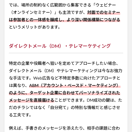
では、場所の制約なく広範囲から集客できる「ウェビナー
（オンラインセミナー）」も主流ですが、
対面でのセミナー
は参加者との一体感を醸成し、より深い関係構築につながる
というメリットがあります。
ダイレクトメール（DM）・テレマーケティング
特定の企業や役職者へ狙いを定めてアプローチしたい場合、
ダイレクトメール（DM）やテレマーケティングは今なお強力
な手法です。Web広告など不特定多数に向けたアプローチと
は異なり、
ABM（アカウント・ベースド・マーケティング）
のように、ターゲット企業に合わせてパーソナライズされた
メッセージを直接届ける
ことができます。DM成功の鍵は、た
だのチラシではなく「自分宛て」の特別な情報だと感じさせ
る工夫です。
例えば、手書きのメッセージを添えたり、相手の課題に合わ