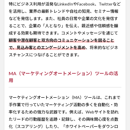
特にビジネス利用が活発なLinkedInやFacebook、Twitterなど
を活用し、業界の最新トレンドや自社の知見、セミナー情報
などを発信します。また、社員の日常や企業の文化を発信す
ることで、企業の「人となり」を伝え、親近感や信頼感を醸
成する効果も期待できます。コメントやメッセージを通じて
顧客や潜在顧客と双方向のコミュニケーションを図ること
で、見込み客とのエンゲージメントを高め
、将来的なビジネ
スチャンスにつなげることができます。
MA（マーケティングオートメーション）ツールの活
用
マーケティングオートメーション（MA）ツールは、これまで
手作業で行っていたマーケティング活動の多くを自動化・効
率化するための強力な武器です。例えば、Webサイトを訪れ
たリードの行動履歴を追跡・記録し、その興味関心度を点数
化（スコアリング）したり、「ホワイトペーパーをダウンロ