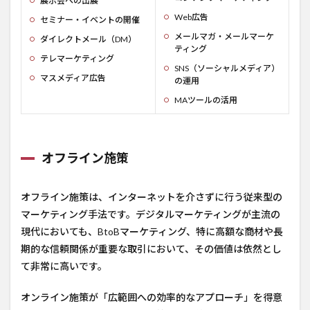
展示会への出展
Web広告
セミナー・イベントの開催
メールマガ・メールマーケ
ダイレクトメール（DM）
ティング
テレマーケティング
SNS（ソーシャルメディア）
マスメディア広告
の運用
MAツールの活用
オフライン施策
オフライン施策は、インターネットを介さずに行う従来型の
マーケティング手法です。デジタルマーケティングが主流の
現代においても、BtoBマーケティング、特に高額な商材や長
期的な信頼関係が重要な取引において、その価値は依然とし
て非常に高いです。
オンライン施策が「広範囲への効率的なアプローチ」を得意