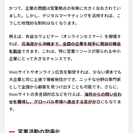
かつて、企業の商圏は営業拠点の有無に大きく左右されてい
ました。しかし、デジタルマーケティングを活用すれば、こ
うした地理的な制約はなくなります。
例えば、有益なウェビナー（オンラインセミナー）を開催す
れば、
北海道から沖縄まで、全国の企業を相手に商談の機会
を創出
できます。これは、特に営業リソースが限られる中小
企業にとって大きなチャンスです。
Webサイトやオンライン広告を駆使すれば、少ない資本でも
大企業と同じ土俵で情報発信ができ、ニッチな分野の専門家
として全国から顧客を見つけ出すことも可能です。さらに、
Webサイトの多言語対応などを行えば、
海外からの問い合わ
せを獲得し、グローバル市場へ進出する足がかり
にもなりま
す。
営業活動の効率化