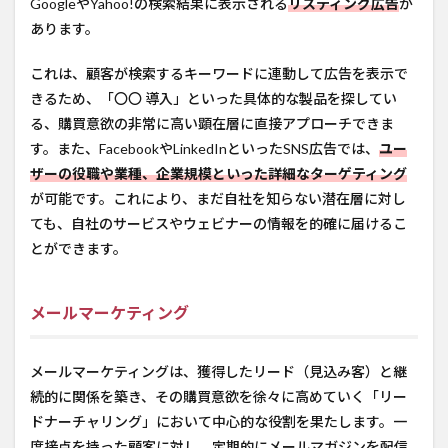
GoogleやYahoo!の検索結果に表示される
リスティング広告
が
あります。
これは、顧客が検索するキーワードに連動して広告を表示で
きるため、「〇〇 導入」といった具体的な製品を探してい
る、購買意欲の非常に高い顕在層に直接アプローチできま
す。また、FacebookやLinkedInといったSNS広告では、
ユー
ザーの役職や業種、企業規模といった詳細なターゲティング
が可能です。これにより、まだ自社を知らない潜在層に対し
ても、自社のサービスやウェビナーの情報を的確に届けるこ
とができます。
メールマーケティング
メールマーケティングは、獲得したリード（見込み客）と継
続的に関係を築き、その購買意欲を徐々に高めていく「リー
ドナーチャリング」において中心的な役割を果たします。一
度接点を持った顧客に対し、定期的にメールマガジンを配信