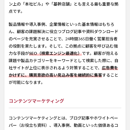
ン上の「本社ビル」や「基幹店舗」とも言える最も重要な拠
点です。
製品情報や導入事例、企業情報といった基本情報はもちろ
ん、顧客の課題解決に役立つブログ記事や資料ダウンロード
のページを充実させることで、24時間365日働く営業担当者
の役割を果たします。そして、この拠点に顧客を呼び込む強
力な手段が
SEO（検索エンジン最適化）
です。顧客が抱える
課題や製品カテゴリーをキーワードとして検索した際に、自
社サイトが上位に表示されるよう対策することで、
広告費を
かけずに、購買意欲の高い見込み客を継続的に集客
すること
が可能になります。
コンテンツマーケティング
コンテンツマーケティングとは、ブログ記事やホワイトペー
パー（お役立ち資料）、導入事例、動画といった価値あるコ